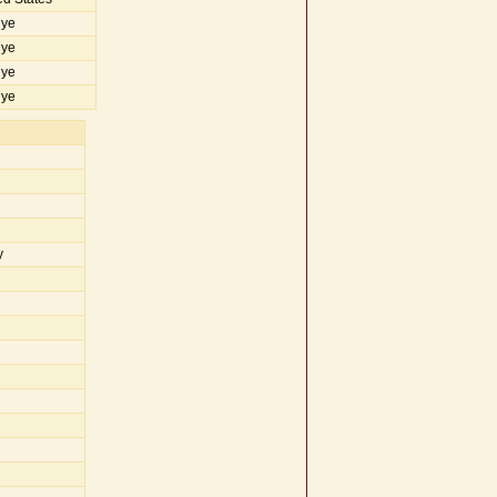
iye
iye
iye
iye
y