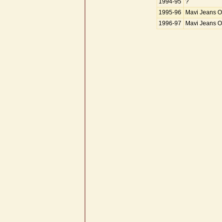
1994-95
?
1995-96
Mavi Jeans O
1996-97
Mavi Jeans O