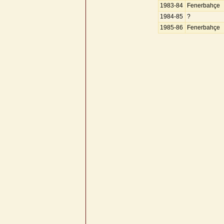
1983-84
Fenerbahçe
1984-85
?
1985-86
Fenerbahçe