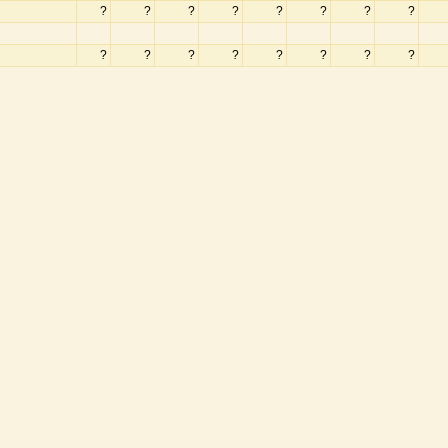
?
?
?
?
?
?
?
?
?
?
?
?
?
?
?
?