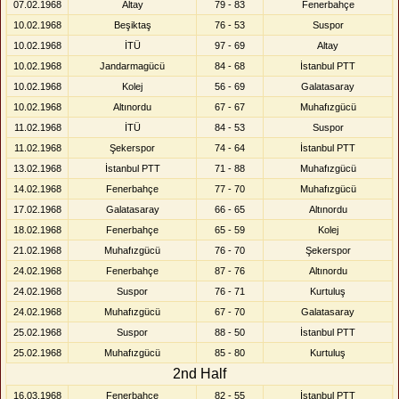
07.02.1968
Altay
79 - 83
Fenerbahçe
10.02.1968
Beşiktaş
76 - 53
Suspor
10.02.1968
İTÜ
97 - 69
Altay
10.02.1968
Jandarmagücü
84 - 68
İstanbul PTT
10.02.1968
Kolej
56 - 69
Galatasaray
10.02.1968
Altınordu
67 - 67
Muhafızgücü
11.02.1968
İTÜ
84 - 53
Suspor
11.02.1968
Şekerspor
74 - 64
İstanbul PTT
13.02.1968
İstanbul PTT
71 - 88
Muhafızgücü
14.02.1968
Fenerbahçe
77 - 70
Muhafızgücü
17.02.1968
Galatasaray
66 - 65
Altınordu
18.02.1968
Fenerbahçe
65 - 59
Kolej
21.02.1968
Muhafızgücü
76 - 70
Şekerspor
24.02.1968
Fenerbahçe
87 - 76
Altınordu
24.02.1968
Suspor
76 - 71
Kurtuluş
24.02.1968
Muhafızgücü
67 - 70
Galatasaray
25.02.1968
Suspor
88 - 50
İstanbul PTT
25.02.1968
Muhafızgücü
85 - 80
Kurtuluş
2nd Half
16.03.1968
Fenerbahçe
82 - 55
İstanbul PTT