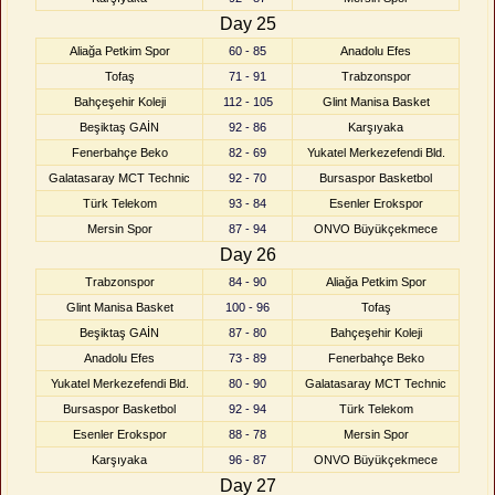
Day 25
Aliağa Petkim Spor
60 - 85
Anadolu Efes
Tofaş
71 - 91
Trabzonspor
Bahçeşehir Koleji
112 - 105
Glint Manisa Basket
Beşiktaş GAİN
92 - 86
Karşıyaka
Fenerbahçe Beko
82 - 69
Yukatel Merkezefendi Bld.
Galatasaray MCT Technic
92 - 70
Bursaspor Basketbol
Türk Telekom
93 - 84
Esenler Erokspor
Mersin Spor
87 - 94
ONVO Büyükçekmece
Day 26
Trabzonspor
84 - 90
Aliağa Petkim Spor
Glint Manisa Basket
100 - 96
Tofaş
Beşiktaş GAİN
87 - 80
Bahçeşehir Koleji
Anadolu Efes
73 - 89
Fenerbahçe Beko
Yukatel Merkezefendi Bld.
80 - 90
Galatasaray MCT Technic
Bursaspor Basketbol
92 - 94
Türk Telekom
Esenler Erokspor
88 - 78
Mersin Spor
Karşıyaka
96 - 87
ONVO Büyükçekmece
Day 27