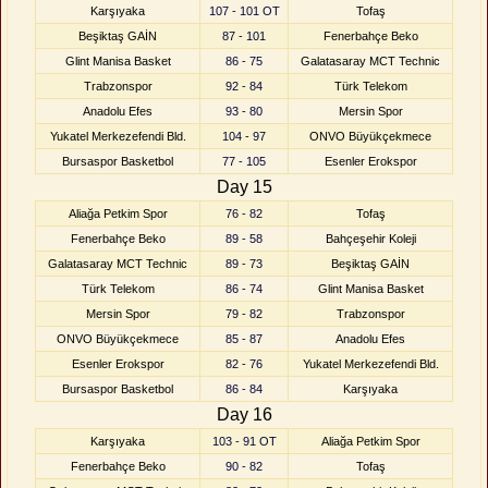
Karşıyaka
107 - 101 OT
Tofaş
Beşiktaş GAİN
87 - 101
Fenerbahçe Beko
Glint Manisa Basket
86 - 75
Galatasaray MCT Technic
Trabzonspor
92 - 84
Türk Telekom
Anadolu Efes
93 - 80
Mersin Spor
Yukatel Merkezefendi Bld.
104 - 97
ONVO Büyükçekmece
Bursaspor Basketbol
77 - 105
Esenler Erokspor
Day 15
Aliağa Petkim Spor
76 - 82
Tofaş
Fenerbahçe Beko
89 - 58
Bahçeşehir Koleji
Galatasaray MCT Technic
89 - 73
Beşiktaş GAİN
Türk Telekom
86 - 74
Glint Manisa Basket
Mersin Spor
79 - 82
Trabzonspor
ONVO Büyükçekmece
85 - 87
Anadolu Efes
Esenler Erokspor
82 - 76
Yukatel Merkezefendi Bld.
Bursaspor Basketbol
86 - 84
Karşıyaka
Day 16
Karşıyaka
103 - 91 OT
Aliağa Petkim Spor
Fenerbahçe Beko
90 - 82
Tofaş