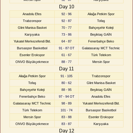
Day 10
Anadolu Efes
92 - 96
Aliağa Petkim Spor
Trabzonspor
92 - 87
Tofaş
Glint Manisa Basket
70 - 77
Bahçeşehir Koleji
Karşıyaka
73 - 86
Beşiktaş GAİN
Yukatel Merkezefendi Bld.
64 - 87
Fenerbahçe Beko
Bursaspor Basketbol
91 - 87 OT
Galatasaray MCT Technic
Esenler Erokspor
61 - 67
Türk Telekom
ONVO Büyükçekmece
88 - 77
Mersin Spor
Day 11
Aliağa Petkim Spor
91 - 105
Trabzonspor
Tofaş
80 - 62
Glint Manisa Basket
Bahçeşehir Koleji
88 - 95
Beşiktaş GAİN
Fenerbahçe Beko
97 - 94 OT
Anadolu Efes
Galatasaray MCT Technic
98 - 89
Yukatel Merkezefendi Bld.
Türk Telekom
101 - 74
Bursaspor Basketbol
Mersin Spor
83 - 88
Esenler Erokspor
ONVO Büyükçekmece
83 - 87
Karşıyaka
Day 12