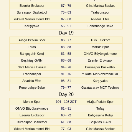
Esenler Erokspor
87 - 79
Glint Manisa Basket
Bursaspor Basketbol
75 - 83
Trabzonspor
Yukatel Merkezefendi Bld.
87 - 80
Anadolu Efes
Karşıyaka
55 - 91
Fenerbahçe Beko
Day 19
Aliağa Petkim Spor
86 - 77
Türk Telekom
Tofaş
83 - 88
Mersin Spor
Bahçeşehir Koleji
81 - 58
ONVO Büyükçekmece
Beşiktaş GAİN
88 - 68
Esenler Erokspor
Glint Manisa Basket
94 - 76
Bursaspor Basketbol
Trabzonspor
91 - 76
Yukatel Merkezefendi Bld.
Anadolu Efes
98 - 81
Karşıyaka
Fenerbahçe Beko
79 - 77
Galatasaray MCT Technic
Day 20
Mersin Spor
104 - 103 2OT
Aliağa Petkim Spor
ONVO Büyükçekmece
81 - 91
Tofaş
Esenler Erokspor
60 - 72
Bahçeşehir Koleji
Bursaspor Basketbol
61 - 88
Beşiktaş GAİN
Yukatel Merkezefendi Bld.
77 - 93
Glint Manisa Basket