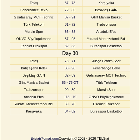
Tofaş
87 - 78
Karşıyaka
Fenerbahçe Beko
72 - 85
Beşiktaş GAİN
Galatasaray MCT Technic
87 - 91
Glint Manisa Basket
Türk Telekom
81 - 72
Trabzonspor
Mersin Spor
86 - 88
Anadolu Efes
ONVO Büyükçekmece
87 - 98
Yukatel Merkezefendi Bld.
Esenler Erokspor
82 - 83
Bursaspor Basketbol
Day 30
Tofaş
73 - 71
Aliağa Petkim Spor
Bahçeşehir Koleji
86 - 96
Fenerbahçe Beko
Beşiktaş GAİN
82 - 89
Galatasaray MCT Technic
Glint Manisa Basket
83 - 75 OT
Türk Telekom
Trabzonspor
90 - 80
Mersin Spor
Anadolu Efes
113 - 79
ONVO Büyükçekmece
Yukatel Merkezefendi Bld.
69 - 70
Esenler Erokspor
Karşıyaka
84 - 82
Bursaspor Basketbol
tblstat@gmail.com
Copyright © 2002 - 2026 TBLStat